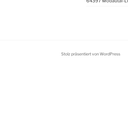
64397 Modautal-L
Stolz präsentiert von WordPress