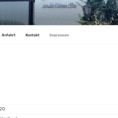
ER KLEINEN ALM
Anfahrt
Kontakt
Impressum
 20