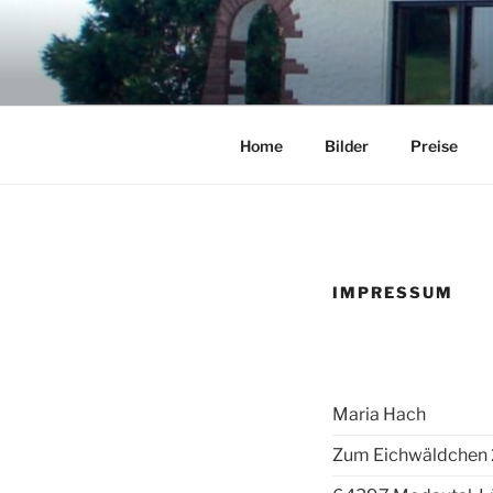
Zum
Inhalt
HAUS AN D
springen
Home
Bilder
Preise
IMPRESSUM
Maria Hach
Zum Eichwäldchen